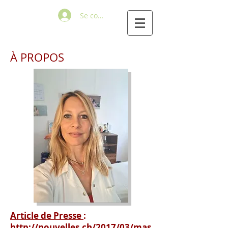
Se connecter
À PROPOS
Article de Presse
:
http://nouvelles.ch/2017/03/mas