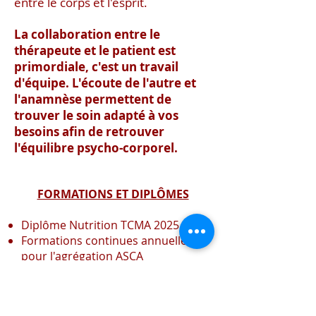
entre le corps et l'esprit.
La collaboration entre le
thérapeute et le patient est
primordiale, c'est un travail
d'équipe. L'écoute de l'autre et
l'anamnèse permettent de
trouver le soin adapté à vos
besoins afin de retrouver
l'équilibre psycho-corporel.
FORMATIONS ET DIPLÔMES
Diplôme Nutrition TCMA 2025
Formations continues annuelles
pour l'agrégation ASCA
Certificat drainage lymphatique
Renata França 2024
Certificat de drainage